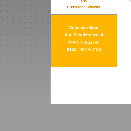
fun 
aus
Creussener Wasser
Creussen Bräu
Alte Schulstrasse 4
95473 Creussen
0151 / 407 457 28