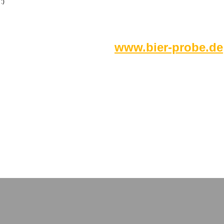
:)
www.bier-probe.de