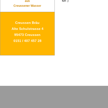
fun :)
aus
Creussener Wasser
Creussen Bräu
Alte Schulstrasse 4
95473 Creussen
0151 / 407 457 28