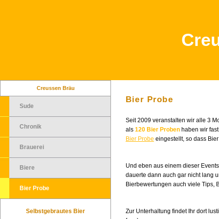
Cre
Creussen Bräu
Bier Probe
Sude
Seit 2009 veranstalten wir alle 3 
Chronik
als
120 Bier Proben
haben wir fas
Bier Probe
eingestellt, so dass Bi
Brauerei
Und eben aus einem dieser Events
Biere
dauerte dann auch gar nicht lang 
Bierbewertungen auch viele Tips,
Bier Probe
Selbstgebrautes Bier
Zur Unterhaltung findet Ihr dort l