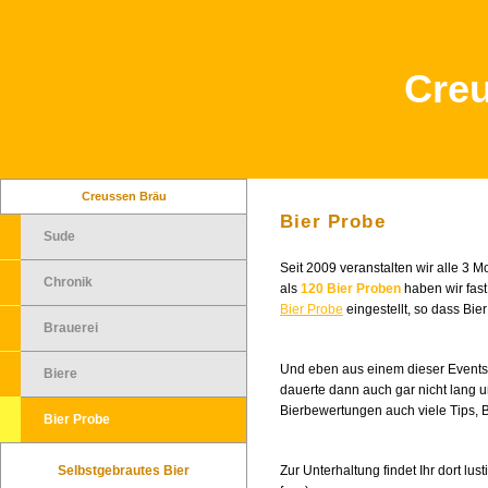
Cre
Creussen Bräu
Bier Probe
Sude
Seit 2009 veranstalten wir alle 3 
Chronik
als
120 Bier Proben
haben wir fas
Bier Probe
eingestellt, so dass Bi
Brauerei
Und eben aus einem dieser Events
Biere
dauerte dann auch gar nicht lang 
Bierbewertungen auch viele Tips,
Bier Probe
Selbstgebrautes Bier
Zur Unterhaltung findet Ihr dort l