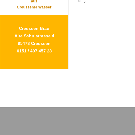
fun :)
aus
Creussener Wasser
Creussen Bräu
Alte Schulstrasse 4
95473 Creussen
0151 / 407 457 28