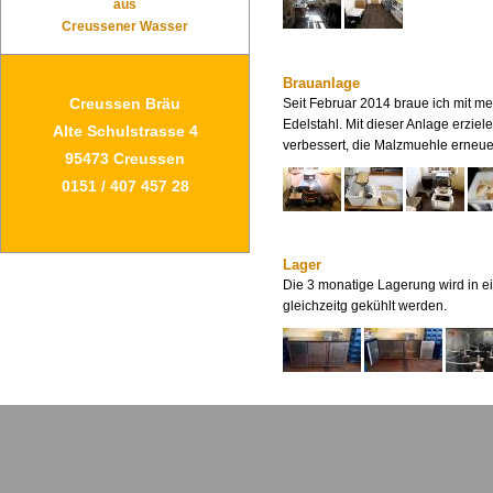
aus
Creussener Wasser
Brauanlage
Creussen Bräu
Seit Februar 2014 braue ich mit m
Edelstahl. Mit dieser Anlage erzie
Alte Schulstrasse 4
verbessert, die Malzmuehle erneue
95473 Creussen
0151 / 407 457 28
Lager
Die 3 monatige Lagerung wird in e
gleichzeitg gekühlt werden.