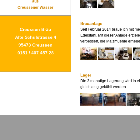
aus
Creussener Wasser
Brauanlage
Creussen Bräu
Seit Februar 2014 braue ich mit m
Edelstahl. Mit dieser Anlage erzie
Alte Schulstrasse 4
verbessert, die Malzmuehle erneue
95473 Creussen
0151 / 407 457 28
Lager
Die 3 monatige Lagerung wird in e
gleichzeitg gekühlt werden.