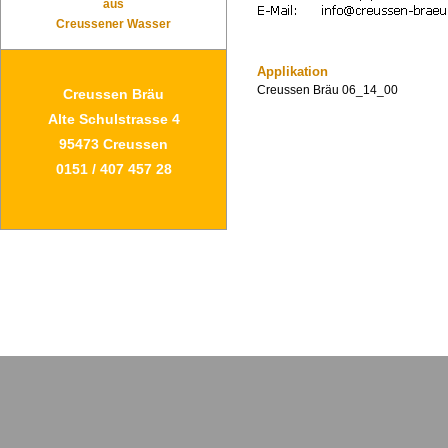
aus
Creussener Wasser
Applikation
Creussen Bräu 06_14_00
Creussen Bräu
Alte Schulstrasse 4
95473 Creussen
0151 / 407 457 28