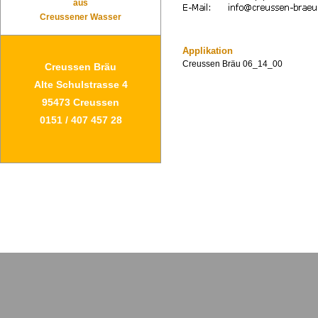
aus
Creussener Wasser
Applikation
Creussen Bräu 06_14_00
Creussen Bräu
Alte Schulstrasse 4
95473 Creussen
0151 / 407 457 28