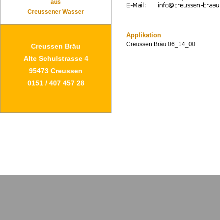
aus
Creussener Wasser
Applikation
Creussen Bräu 06_14_00
Creussen Bräu
Alte Schulstrasse 4
95473 Creussen
0151 / 407 457 28