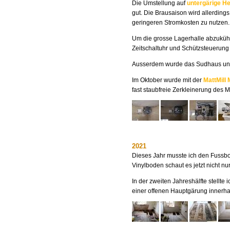
Die Umstellung auf
untergärige He
gut. Die Brausaison wird allerding
geringeren Stromkosten zu nutzen.
Um die grosse Lagerhalle abzukühle
Zeitschaltuhr und Schützsteuerung b
Ausserdem wurde das Sudhaus und 
Im Oktober wurde mit der
MattMill
fast staubfreie Zerkleinerung des 
2021
Dieses Jahr musste ich den Fuss
Vinylboden schaut es jetzt nicht 
In der zweiten Jahreshälfte stellt
einer offenen Hauptgärung innerha