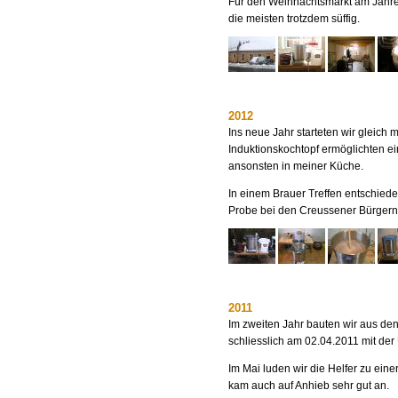
Für den Weihnachtsmarkt am Jahres
die meisten trotzdem süffig.
2012
Ins neue Jahr starteten wir gleich m
Induktionskochtopf ermöglichten ei
ansonsten in meiner Küche.
In einem Brauer Treffen entschied
Probe bei den Creussener Bürgern
2011
Im zweiten Jahr bauten wir aus den
schliesslich am 02.04.2011 mit der
Im Mai luden wir die Helfer zu eine
kam auch auf Anhieb sehr gut an.