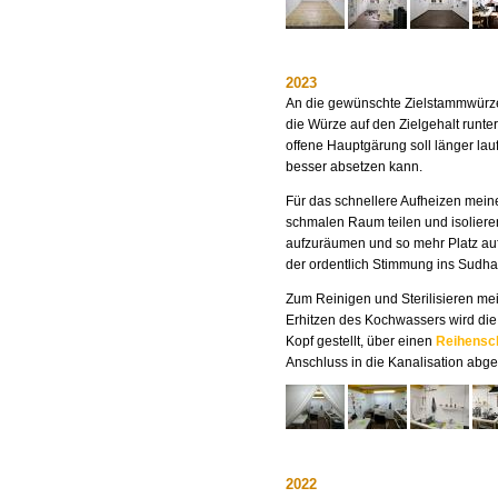
2023
An die gewünschte Zielstammwürze
die Würze auf den Zielgehalt runte
offene Hauptgärung soll länger la
besser absetzen kann.
Für das schnellere Aufheizen mein
schmalen Raum teilen und isoliere
aufzuräumen und so mehr Platz auf 
der ordentlich Stimmung ins Sudh
Zum Reinigen und Sterilisieren me
Erhitzen des Kochwassers wird die
Kopf gestellt, über einen
Reihensc
Anschluss in die Kanalisation abge
2022