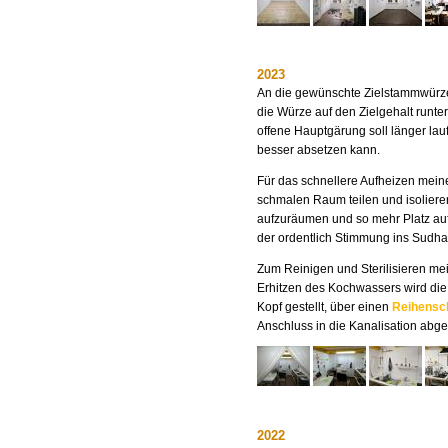
2023
An die gewünschte Zielstammwürze
die Würze auf den Zielgehalt runte
offene Hauptgärung soll länger la
besser absetzen kann.
Für das schnellere Aufheizen mein
schmalen Raum teilen und isoliere
aufzuräumen und so mehr Platz auf 
der ordentlich Stimmung ins Sudh
Zum Reinigen und Sterilisieren me
Erhitzen des Kochwassers wird die
Kopf gestellt, über einen
Reihensc
Anschluss in die Kanalisation abge
2022