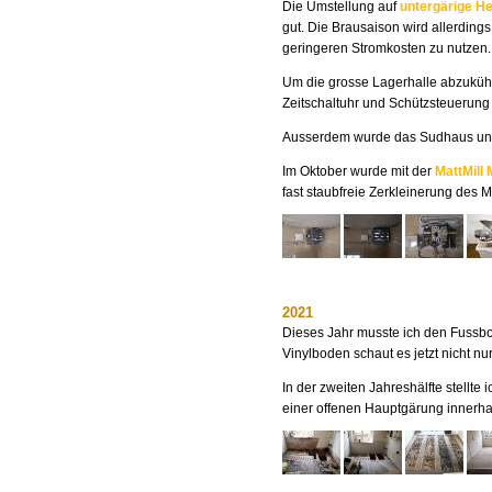
Die Umstellung auf
untergärige He
gut. Die Brausaison wird allerding
geringeren Stromkosten zu nutzen.
Um die grosse Lagerhalle abzukühle
Zeitschaltuhr und Schützsteuerung b
Ausserdem wurde das Sudhaus und 
Im Oktober wurde mit der
MattMill
fast staubfreie Zerkleinerung des 
2021
Dieses Jahr musste ich den Fuss
Vinylboden schaut es jetzt nicht 
In der zweiten Jahreshälfte stellt
einer offenen Hauptgärung innerha