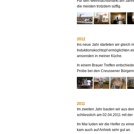
Für den Weihnachtsmarkt am Jahres
die meisten trotzdem süffig.
2012
Ins neue Jahr starteten wir gleich m
Induktionskochtopf ermöglichten ei
ansonsten in meiner Küche.
In einem Brauer Treffen entschied
Probe bei den Creussener Bürgern
2011
Im zweiten Jahr bauten wir aus den
schliesslich am 02.04.2011 mit der
Im Mai luden wir die Helfer zu eine
kam auch auf Anhieb sehr gut an.